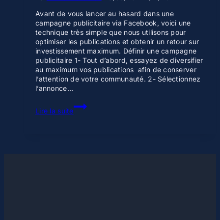
Avant de vous lancer au hasard dans une
campagne publicitaire via Facebook, voici une
technique très simple que nous utilisons pour
optimiser les publications et obtenir un retour sur
investissement maximum. Définir une campagne
publicitaire 1- Tout d’abord, essayez de diversifier
au maximum vos publications afin de conserver
l’attention de votre communauté. 2- Sélectionnez
l’annonce…
Créer
Lire la suite
une
campagne
publicitaire
facebook