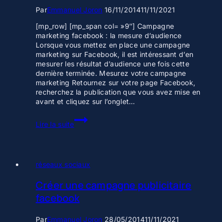
Par
Emmanuel Joron
16/11/2014
11/11/2021
[mp_row] [mp_span col= »9″] Campagne
marketing facebook : la mesure d’audience
Lorsque vous mettez en place une campagne
marketing sur Facebook, il est intéressant d’en
mesurer les résultat d’audience une fois cette
dernière terminée. Mesurez votre campagne
marketing Retournez sur votre page Facebook,
recherchez la publication que vous avez mise en
avant et cliquez sur l’onglet…
Campagne
Lire la suite
marketing
Facebook
mesure
d’audience
réseaux sociaux
Créer une campagne publicitaire
facebook
Par
Emmanuel Joron
28/05/2014
11/11/2021