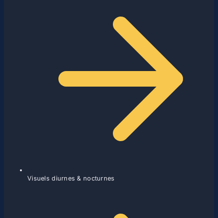
Visuels diurnes & nocturnes