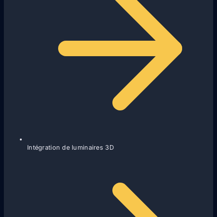
Intégration de luminaires 3D