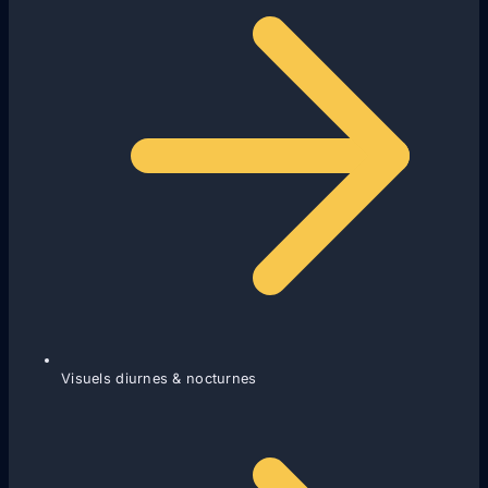
Visuels diurnes & nocturnes