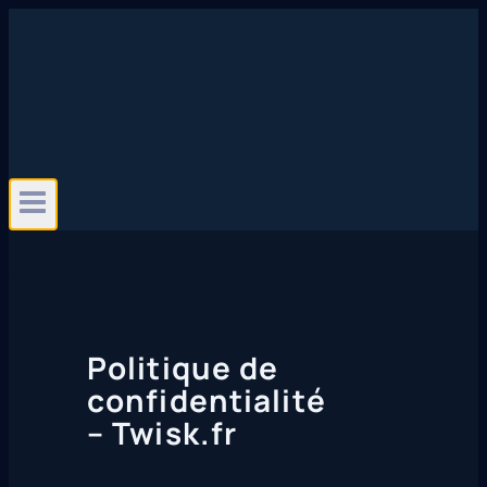
Aller
au
contenu
Politique de
confidentialité
– Twisk.fr